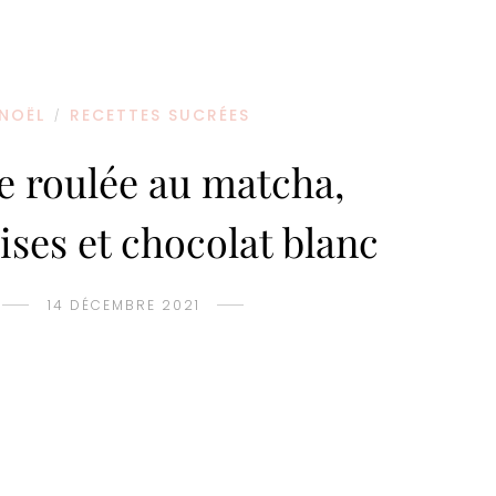
NOËL
RECETTES SUCRÉES
/
 roulée au matcha,
ses et chocolat blanc
14 DÉCEMBRE 2021