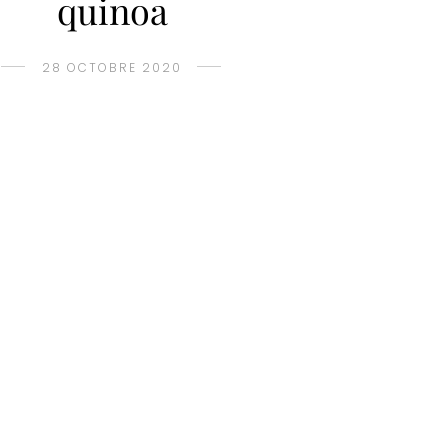
quinoa
28 OCTOBRE 2020