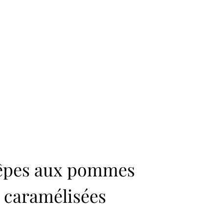
êpes aux pommes
caramélisées