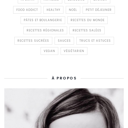
FOOD ADDICT
HEALTHY
NOËL
PETIT DÉJEUNER
PÂTES ET BOULANGERIE
RECETTES DU MONDE
RECETTES RÉGIONALES
RECETTES SALÉES
RECETTES SUCRÉES
SAUCES
TRUCS ET ASTUCES
VEGAN
VÉGÉTARIEN
À PROPOS