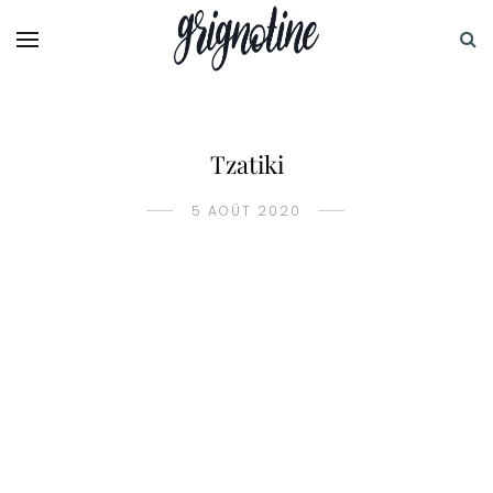
Tzatiki
5 AOÛT 2020