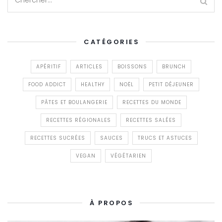
CATÉGORIES
APÉRITIF
ARTICLES
BOISSONS
BRUNCH
FOOD ADDICT
HEALTHY
NOËL
PETIT DÉJEUNER
PÂTES ET BOULANGERIE
RECETTES DU MONDE
RECETTES RÉGIONALES
RECETTES SALÉES
RECETTES SUCRÉES
SAUCES
TRUCS ET ASTUCES
VEGAN
VÉGÉTARIEN
À PROPOS