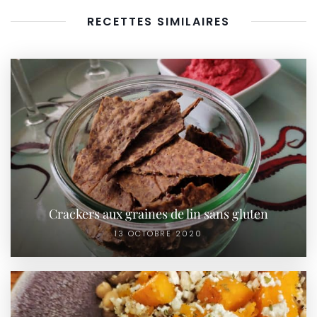
RECETTES SIMILAIRES
Crackers aux graines de lin sans gluten
13 OCTOBRE 2020