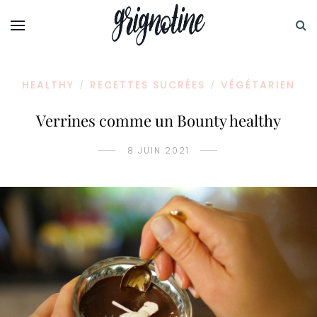
HEALTHY
RECETTES SUCRÉES
VÉGÉTARIEN
/
/
Verrines comme un Bounty healthy
8 JUIN 2021