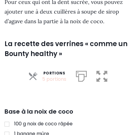
Pour ceux qui ont la dent sucrée, vous pouvez
ajouter une à deux cuillères à soupe de sirop
d’agave dans la partie à la noix de coco.
La recette des verrines « comme un
Bounty healthy »
PORTIONS
Parts
5 portions
Base à la noix de coco
100
g
noix de coco râpée
1
banane mûre