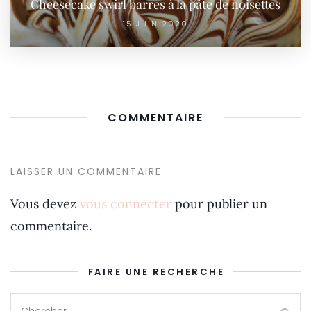
Cheesecake swirl barres à la pâte de noisettes
15 JUIN 2020
COMMENTAIRE
LAISSER UN COMMENTAIRE
Vous devez
vous connecter
pour publier un
commentaire.
FAIRE UNE RECHERCHE