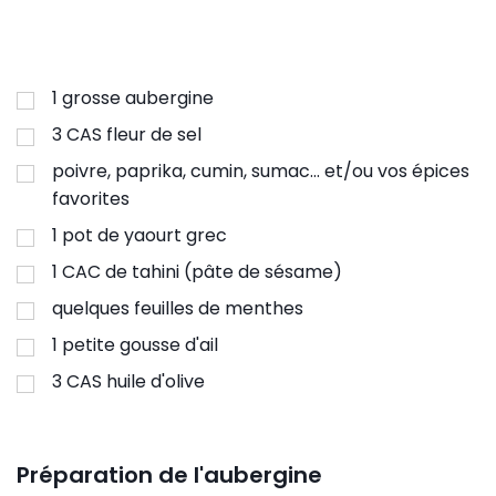
1
grosse aubergine
3
CAS fleur de sel
poivre, paprika, cumin, sumac... et/ou vos épices
favorites
1
pot de yaourt grec
1
CAC de tahini (pâte de sésame)
quelques feuilles de menthes
1
petite gousse d'ail
3
CAS huile d'olive
Préparation de l'aubergine