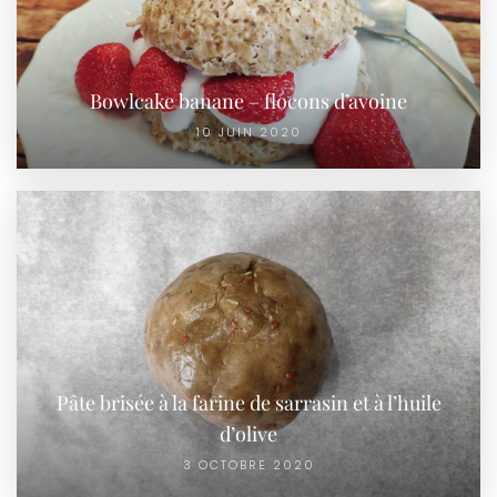
Bowlcake banane – flocons d’avoine
10 JUIN 2020
Pâte brisée à la farine de sarrasin et à l’huile
d’olive
3 OCTOBRE 2020