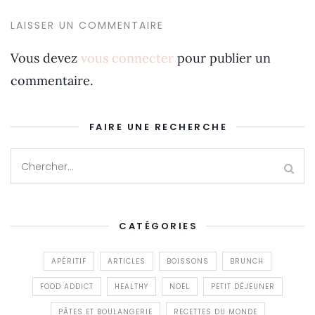
LAISSER UN COMMENTAIRE
Vous devez
vous connecter
pour publier un
commentaire.
FAIRE UNE RECHERCHE
CATÉGORIES
APÉRITIF
ARTICLES
BOISSONS
BRUNCH
FOOD ADDICT
HEALTHY
NOËL
PETIT DÉJEUNER
PÂTES ET BOULANGERIE
RECETTES DU MONDE