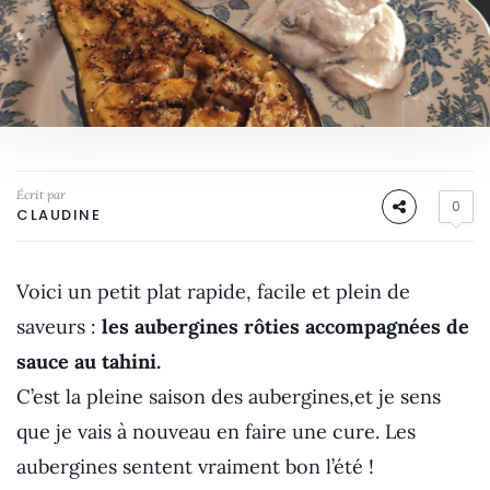
Écrit par
0
CLAUDINE
Voici un petit plat rapide, facile et plein de
saveurs :
les aubergines rôties accompagnées de
sauce au tahini.
C’est la pleine saison des aubergines,et je sens
que je vais à nouveau en faire une cure. Les
aubergines sentent vraiment bon l’été !