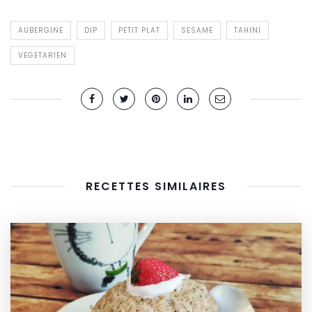
AUBERGINE
DIP
PETIT PLAT
SESAME
TAHINI
VEGETARIEN
RECETTES SIMILAIRES