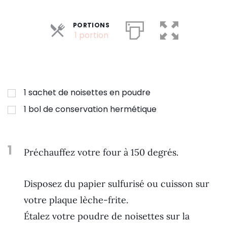
PORTIONS
Parts
1 portion
1
sachet de noisettes en poudre
1
bol de conservation hermétique
1
Préchauffez votre four à 150 degrés.
Disposez du papier sulfurisé ou cuisson sur
votre plaque lèche-frite.
Étalez votre poudre de noisettes sur la