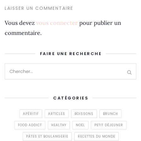
LAISSER UN COMMENTAIRE
Vous devez
vous connecter
pour publier un
commentaire.
FAIRE UNE RECHERCHE
CATÉGORIES
APÉRITIF
ARTICLES
BOISSONS
BRUNCH
FOOD ADDICT
HEALTHY
NOËL
PETIT DÉJEUNER
PÂTES ET BOULANGERIE
RECETTES DU MONDE