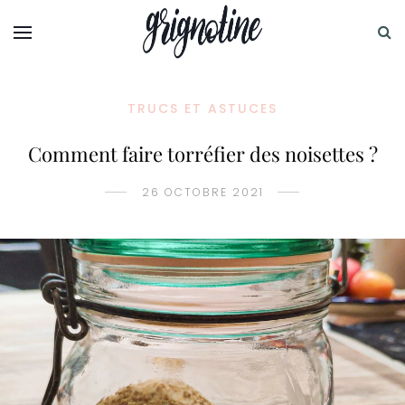
TRUCS ET ASTUCES
Comment faire torréfier des noisettes ?
26 OCTOBRE 2021