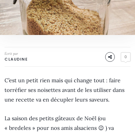
Écrit par
0
CLAUDINE
C’est un petit rien mais qui change tout : faire
torréfier ses noisettes avant de les utiliser dans
une recette va en décupler leurs saveurs.
La saison des petits gâteaux de Noël (ou
« bredeles » pour nos amis alsaciens 😉 ) va