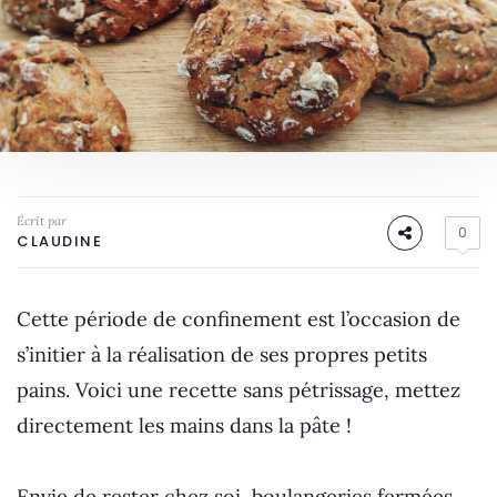
Écrit par
0
CLAUDINE
Cette période de confinement est l’occasion de
s’initier à la réalisation de ses propres petits
pains. Voici une recette sans pétrissage, mettez
directement les mains dans la pâte !
Envie de rester chez soi, boulangeries fermées