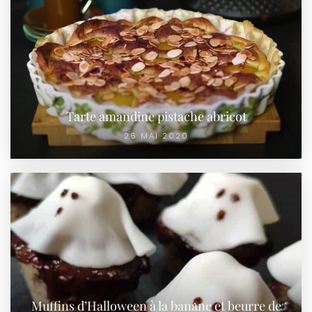
Tarte amandine pistache abricot
26 MAI 2020
Muffins d’Halloween à la banane et beurre de