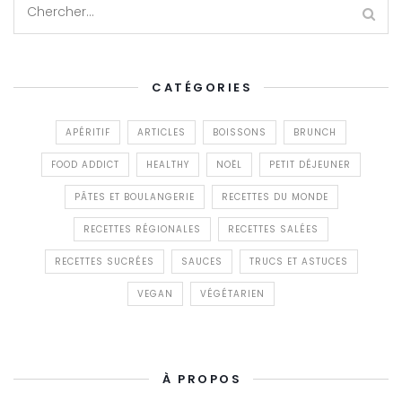
CATÉGORIES
APÉRITIF
ARTICLES
BOISSONS
BRUNCH
FOOD ADDICT
HEALTHY
NOËL
PETIT DÉJEUNER
PÂTES ET BOULANGERIE
RECETTES DU MONDE
RECETTES RÉGIONALES
RECETTES SALÉES
RECETTES SUCRÉES
SAUCES
TRUCS ET ASTUCES
VEGAN
VÉGÉTARIEN
À PROPOS