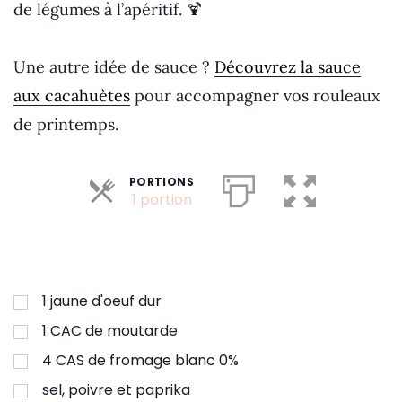
de légumes à l’apéritif. 🍹
Une autre idée de sauce ?
Découvrez la sauce
aux cacahuètes
pour accompagner vos rouleaux
de printemps.
PORTIONS
Parts
1 portion
1
jaune d'oeuf dur
1
CAC de moutarde
4
CAS de fromage blanc 0%
sel, poivre et paprika