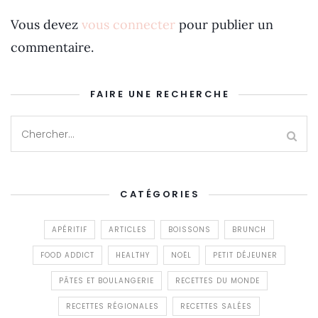
Vous devez
vous connecter
pour publier un
commentaire.
FAIRE UNE RECHERCHE
CATÉGORIES
APÉRITIF
ARTICLES
BOISSONS
BRUNCH
FOOD ADDICT
HEALTHY
NOËL
PETIT DÉJEUNER
PÂTES ET BOULANGERIE
RECETTES DU MONDE
RECETTES RÉGIONALES
RECETTES SALÉES