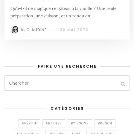
Qu’à-t-il de magique ce gâteau à la vanille ? Une seule
préparation, une cuisson, et un rendu en…
by
CLAUDINE
30 MAI 2020
FAIRE UNE RECHERCHE
CATÉGORIES
APÉRITIF
ARTICLES
BOISSONS
BRUNCH