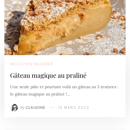
RECETTES SUCRÉES
Gâteau magique au praliné
Une seule pâte et pourtant voilà un gâteau au 3 textures :
le gâteau magique au praliné !…
by
CLAUDINE
10 MARS 2022