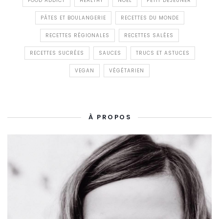
FOOD ADDICT
HEALTHY
NOËL
PETIT DÉJEUNER
PÂTES ET BOULANGERIE
RECETTES DU MONDE
RECETTES RÉGIONALES
RECETTES SALÉES
RECETTES SUCRÉES
SAUCES
TRUCS ET ASTUCES
VEGAN
VÉGÉTARIEN
À PROPOS