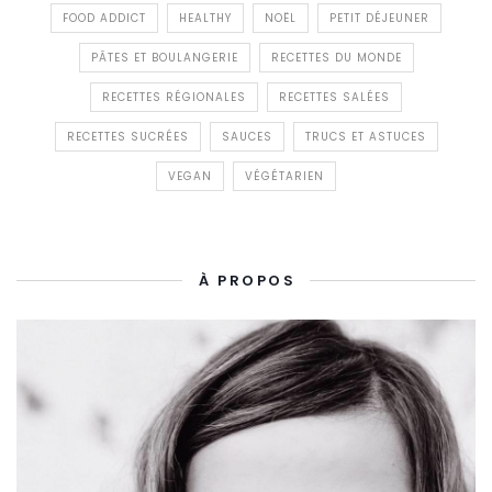
FOOD ADDICT
HEALTHY
NOËL
PETIT DÉJEUNER
PÂTES ET BOULANGERIE
RECETTES DU MONDE
RECETTES RÉGIONALES
RECETTES SALÉES
RECETTES SUCRÉES
SAUCES
TRUCS ET ASTUCES
VEGAN
VÉGÉTARIEN
À PROPOS