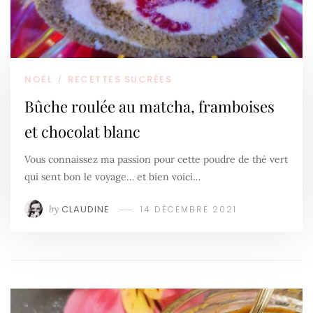
NOËL
RECETTES SUCRÉES
/
Bûche roulée au matcha, framboises
et chocolat blanc
Vous connaissez ma passion pour cette poudre de thé vert
qui sent bon le voyage… et bien voici…
by
CLAUDINE
14 DÉCEMBRE 2021