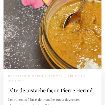
RECETTES SUCRÉES
SAUCES
TRUCS ET
/
/
ASTUCES
Pâte de pistache façon Pierre Hermé
Les recettes à base de pistache étant devenues