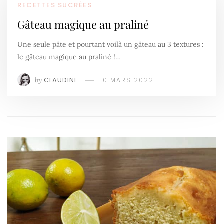
RECETTES SUCRÉES
Gâteau magique au praliné
Une seule pâte et pourtant voilà un gâteau au 3 textures :
le gâteau magique au praliné !…
by
CLAUDINE
10 MARS 2022