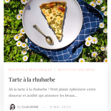
RECETTES RÉGIONALES
RECETTES SUCRÉES
/
Tarte à la rhubarbe
Ah la tarte à la rhubarbe ! Petit plaisir éphémère entre
douceur et acidité qui annonce les beaux…
by
CLAUDINE
6 MAI 2022