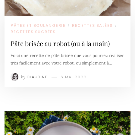
PÂTES ET BOULANGERIE
RECETTES SALÉES
/
/
RECETTES SUCRÉES
Pâte brisée au robot (ou à la main)
Voici une recette de pâte brisée que vous pourrez réaliser
très facilement avec votre robot, ou simplement à…
by
CLAUDINE
6 MAI 2022