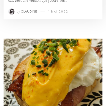
cas, c’est une version que j’adore, les…
by
CLAUDINE
4 MAI 2022