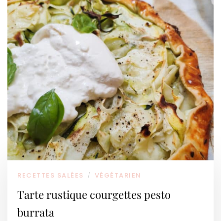
RECETTES SALÉES
VÉGÉTARIEN
/
Tarte rustique courgettes pesto
burrata