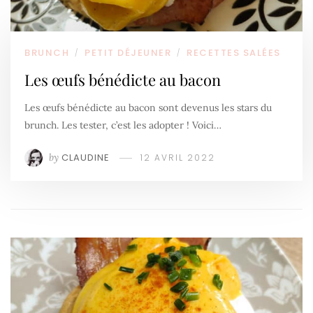
BRUNCH
PETIT DÉJEUNER
RECETTES SALÉES
/
/
Les œufs bénédicte au bacon
Les œufs bénédicte au bacon sont devenus les stars du
brunch. Les tester, c’est les adopter ! Voici…
by
CLAUDINE
12 AVRIL 2022