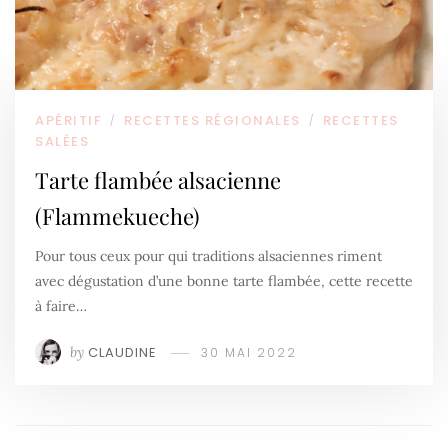
APÉRITIF
RECETTES RÉGIONALES
RECETTES
/
/
SALÉES
Tarte flambée alsacienne
(Flammekueche)
Pour tous ceux pour qui traditions alsaciennes riment
avec dégustation d’une bonne tarte flambée, cette recette
à faire…
by
CLAUDINE
30 MAI 2022