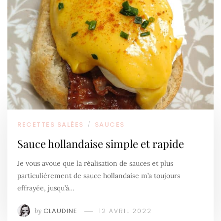
RECETTES SALÉES
SAUCES
/
Sauce hollandaise simple et rapide
Je vous avoue que la réalisation de sauces et plus
particulièrement de sauce hollandaise m’a toujours
effrayée, jusqu’à…
by
CLAUDINE
12 AVRIL 2022