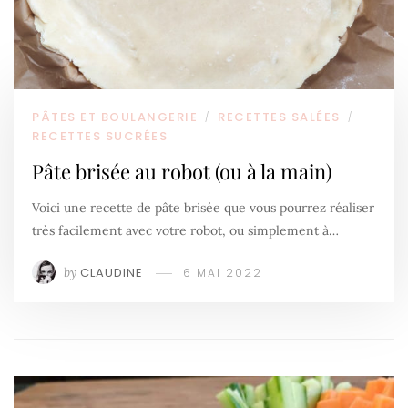
PÂTES ET BOULANGERIE
RECETTES SALÉES
/
/
RECETTES SUCRÉES
Pâte brisée au robot (ou à la main)
Voici une recette de pâte brisée que vous pourrez réaliser
très facilement avec votre robot, ou simplement à…
by
CLAUDINE
6 MAI 2022