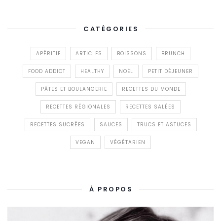
CATÉGORIES
APÉRITIF
ARTICLES
BOISSONS
BRUNCH
FOOD ADDICT
HEALTHY
NOËL
PETIT DÉJEUNER
PÂTES ET BOULANGERIE
RECETTES DU MONDE
RECETTES RÉGIONALES
RECETTES SALÉES
RECETTES SUCRÉES
SAUCES
TRUCS ET ASTUCES
VEGAN
VÉGÉTARIEN
À PROPOS