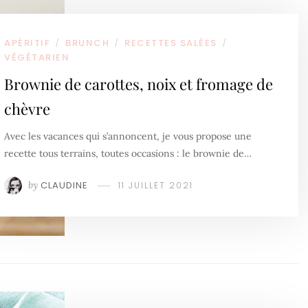
APÉRITIF
BRUNCH
RECETTES SALÉES
/
/
/
VÉGÉTARIEN
Brownie de carottes, noix et fromage de
chèvre
Avec les vacances qui s’annoncent, je vous propose une
recette tous terrains, toutes occasions : le brownie de…
by
CLAUDINE
11 JUILLET 2021