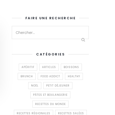
FAIRE UNE RECHERCHE
CATÉGORIES
APÉRITIF
ARTICLES
BOISSONS
BRUNCH
FOOD ADDICT
HEALTHY
NOËL
PETIT DÉJEUNER
PÂTES ET BOULANGERIE
RECETTES DU MONDE
RECETTES RÉGIONALES
RECETTES SALÉES