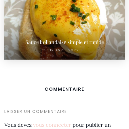
Sauce hollandaise simple et rapide
12 AVRIL 2022
COMMENTAIRE
LAISSER UN COMMENTAIRE
Vous devez
vous connecter
pour publier un