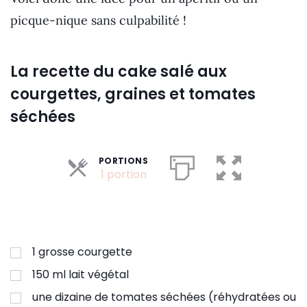
picque-nique sans culpabilité !
La recette du cake salé aux
courgettes, graines et tomates
séchées
PORTIONS
Parts
1 portion
1
grosse courgette
150
ml
lait végétal
une dizaine de tomates séchées (réhydratées ou