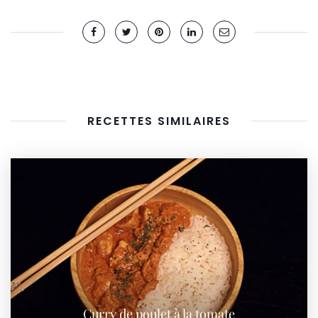
RECETTES SIMILAIRES
Curry de poulet à la tomate