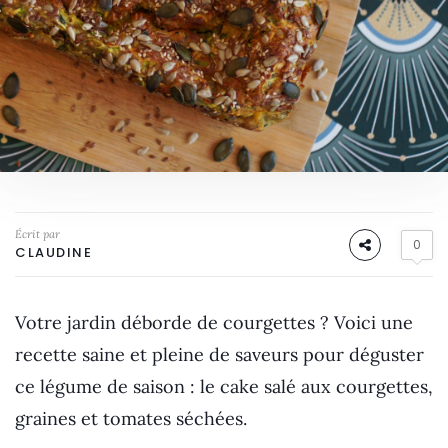
Écrit par
0
CLAUDINE
Votre jardin déborde de courgettes ? Voici une
recette saine et pleine de saveurs pour déguster
ce légume de saison : le cake salé aux courgettes,
graines et tomates séchées.