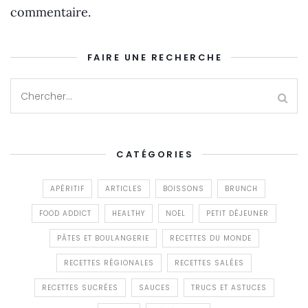
commentaire.
FAIRE UNE RECHERCHE
CATÉGORIES
APÉRITIF
ARTICLES
BOISSONS
BRUNCH
FOOD ADDICT
HEALTHY
NOËL
PETIT DÉJEUNER
PÂTES ET BOULANGERIE
RECETTES DU MONDE
RECETTES RÉGIONALES
RECETTES SALÉES
RECETTES SUCRÉES
SAUCES
TRUCS ET ASTUCES