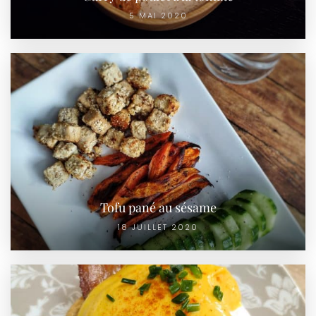
5 MAI 2020
Tofu pané au sésame
18 JUILLET 2020