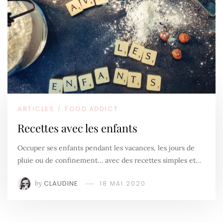
ARTICLES
FOOD ADDICT
/
Recettes avec les enfants
Occuper ses enfants pendant les vacances, les jours de
pluie ou de confinement… avec des recettes simples et…
by
CLAUDINE
18 MAI 2020