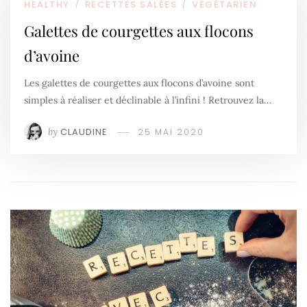
HEALTHY
RECETTES SALÉES
VÉGÉTARIEN
/
/
Galettes de courgettes aux flocons
d’avoine
Les galettes de courgettes aux flocons d’avoine sont
simples à réaliser et déclinable à l’infini ! Retrouvez la…
by
CLAUDINE
25 MAI 2020