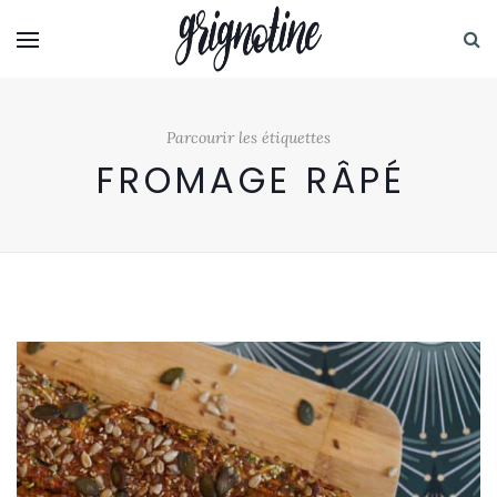
Parcourir les étiquettes
FROMAGE RÂPÉ