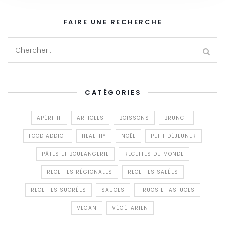
FAIRE UNE RECHERCHE
CATÉGORIES
APÉRITIF
ARTICLES
BOISSONS
BRUNCH
FOOD ADDICT
HEALTHY
NOËL
PETIT DÉJEUNER
PÂTES ET BOULANGERIE
RECETTES DU MONDE
RECETTES RÉGIONALES
RECETTES SALÉES
RECETTES SUCRÉES
SAUCES
TRUCS ET ASTUCES
VEGAN
VÉGÉTARIEN