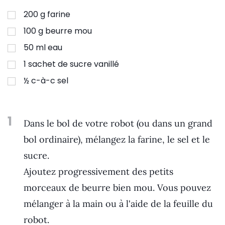
200
g
farine
100
g
beurre mou
50
ml
eau
1
sachet de sucre vanillé
½
c-à-c
sel
1
Dans le bol de votre robot (ou dans un grand
bol ordinaire), mélangez la farine, le sel et le
sucre.
Ajoutez progressivement des petits
morceaux de beurre bien mou. Vous pouvez
mélanger à la main ou à l'aide de la feuille du
robot.