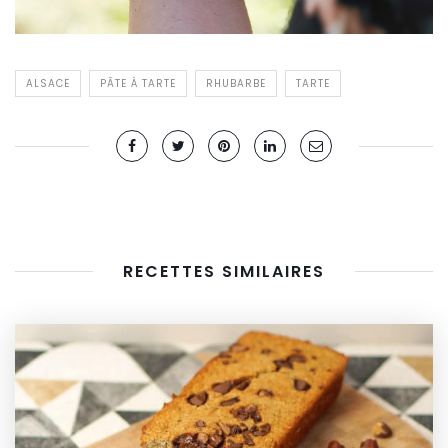
ALSACE
PÂTE À TARTE
RHUBARBE
TARTE
RECETTES SIMILAIRES