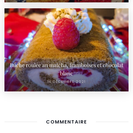
Bûche roulée au matcha, framboises et chocolat
blanc
14 DÉCEMBRE 2021
COMMENTAIRE