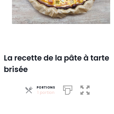
La recette de la pâte à tarte
brisée
PORTIONS
Parts
1 portion