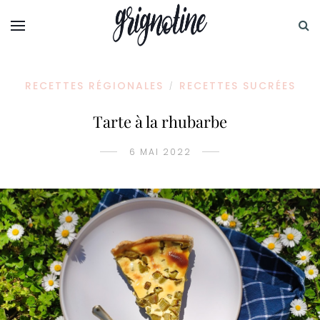
RECETTES RÉGIONALES
RECETTES SUCRÉES
/
Tarte à la rhubarbe
6 MAI 2022