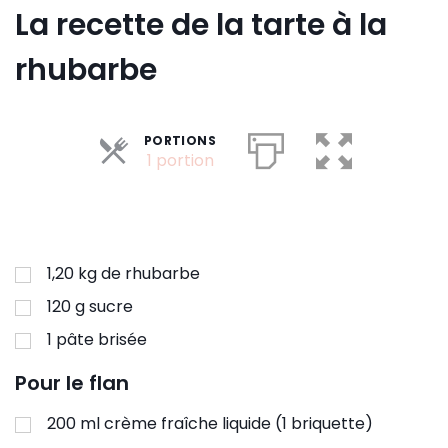
La recette de la tarte à la
rhubarbe
PORTIONS
Parts
1 portion
1,20
kg
de rhubarbe
120
g
sucre
1
pâte brisée
Pour le flan
200
ml
crème fraîche liquide (1 briquette)