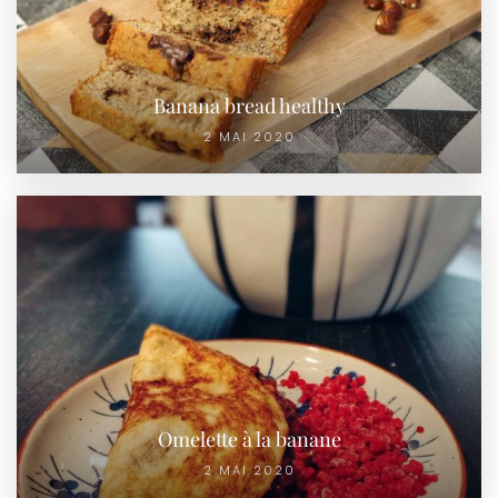
Banana bread healthy
2 MAI 2020
Omelette à la banane
2 MAI 2020