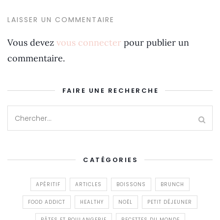
LAISSER UN COMMENTAIRE
Vous devez
vous connecter
pour publier un
commentaire.
FAIRE UNE RECHERCHE
CATÉGORIES
APÉRITIF
ARTICLES
BOISSONS
BRUNCH
FOOD ADDICT
HEALTHY
NOËL
PETIT DÉJEUNER
PÂTES ET BOULANGERIE
RECETTES DU MONDE