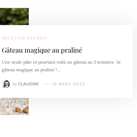
RECETTES SUCRÉES
Gâteau magique au praliné
Une seule pâte et pourtant voilà un gâteau au 3 textures : le
gâteau magique au praliné !…
by
CLAUDINE
10 MARS 2022