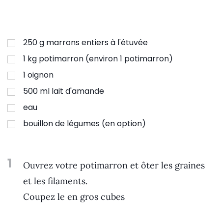
250
g
marrons entiers à l'étuvée
1
kg
potimarron (environ 1 potimarron)
1
oignon
500
ml
lait d'amande
eau
bouillon de légumes (en option)
1
Ouvrez votre potimarron et ôter les graines
et les filaments.
Coupez le en gros cubes