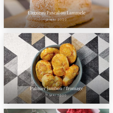
L’agneau Pascal ou Lammele
2 MAI 2020
Palmier jambon / fromage
7 MAI 2020