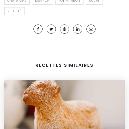
CHÂTAIGNE
MARRON
POTIMARRON
SOUPE
VELOUTÉ
RECETTES SIMILAIRES