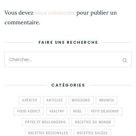
Vous devez
vous connecter
pour publier un
commentaire.
FAIRE UNE RECHERCHE
CATÉGORIES
APÉRITIF
ARTICLES
BOISSONS
BRUNCH
FOOD ADDICT
HEALTHY
NOËL
PETIT DÉJEUNER
PÂTES ET BOULANGERIE
RECETTES DU MONDE
RECETTES RÉGIONALES
RECETTES SALÉES