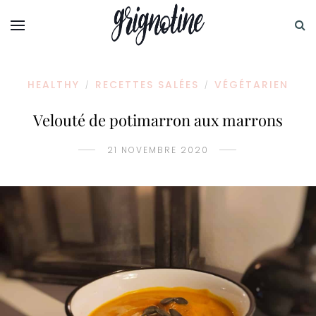
HEALTHY
RECETTES SALÉES
VÉGÉTARIEN
/
/
Velouté de potimarron aux marrons
21 NOVEMBRE 2020