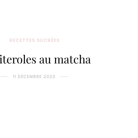
RECETTES SUCRÉES
iteroles au matcha
11 DÉCEMBRE 2020