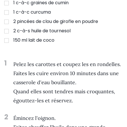
1
c-à-c
graines de cumin
1
c-à-c
curcuma
2
pincées de clou de girofle en poudre
2
c-à-s
huile de tournesol
150
ml
lait de coco
1
Pelez les carottes et coupez les en rondelles.
Faites les cuire environ 10 minutes dans une
casserole d'eau bouillante.
Quand elles sont tendres mais croquantes,
égouttez-les et réservez.
2
Émincez l'oignon.