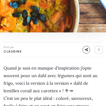
Écrit par
2
CLAUDINE
Quand je suis en manque d’inspiration j’opte
souvent pour un dahl avec légumes qui sont au
frigo, voici la version à la version « dahl de
lentilles corail aux carottes » ! 🥦🥕
C’est un peu le plat idéal : coloré, savoureux,
facile à faire et on peut en faire une grosse