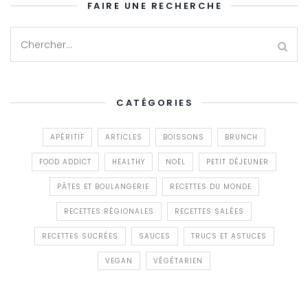
FAIRE UNE RECHERCHE
CATÉGORIES
APÉRITIF
ARTICLES
BOISSONS
BRUNCH
FOOD ADDICT
HEALTHY
NOËL
PETIT DÉJEUNER
PÂTES ET BOULANGERIE
RECETTES DU MONDE
RECETTES RÉGIONALES
RECETTES SALÉES
RECETTES SUCRÉES
SAUCES
TRUCS ET ASTUCES
VEGAN
VÉGÉTARIEN