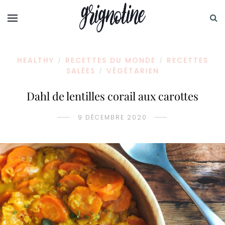
HEALTHY
RECETTES DU MONDE
RECETTES
/
/
SALÉES
VÉGÉTARIEN
/
Dahl de lentilles corail aux carottes
9 DÉCEMBRE 2020