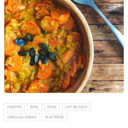
CAROTTE
DAHL
ÉPICE
LAIT DE COCO
LENTILLES CORAIL
PLAT ÉPICÉ