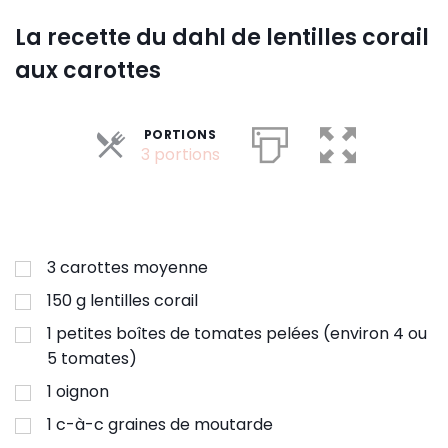
La recette du dahl de lentilles corail
aux carottes
PORTIONS
Parts
3 portions
3
carottes moyenne
150
g
lentilles corail
1
petites boîtes de tomates pelées (environ 4 ou
5 tomates)
1
oignon
1
c-à-c
graines de moutarde