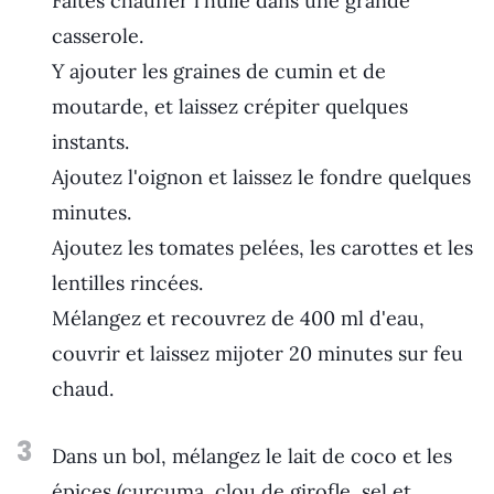
Faites chauffer l'huile dans une grande
casserole.
Y ajouter les graines de cumin et de
moutarde, et laissez crépiter quelques
instants.
Ajoutez l'oignon et laissez le fondre quelques
minutes.
Ajoutez les tomates pelées, les carottes et les
lentilles rincées.
Mélangez et recouvrez de 400 ml d'eau,
couvrir et laissez mijoter 20 minutes sur feu
chaud.
3
Dans un bol, mélangez le lait de coco et les
épices (curcuma, clou de girofle, sel et