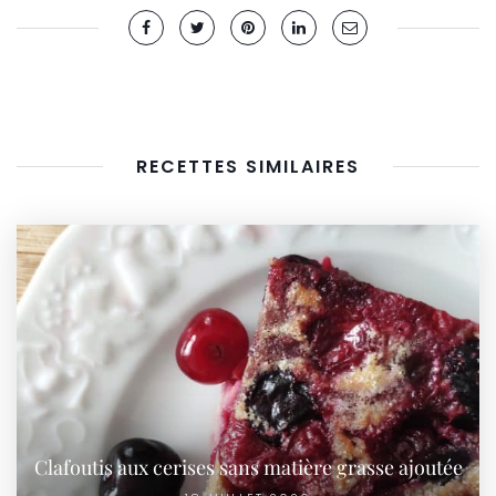
RECETTES SIMILAIRES
Clafoutis aux cerises sans matière grasse ajoutée