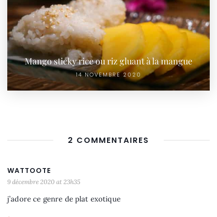
Mango sticky rice ou riz gluant à la mangue
14 NOVEMBRE 2020
2 COMMENTAIRES
WATTOOTE
9 décembre 2020 at 23h35
j’adore ce genre de plat exotique