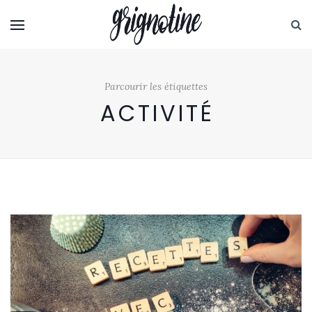
Parcourir les étiquettes
ACTIVITÉ