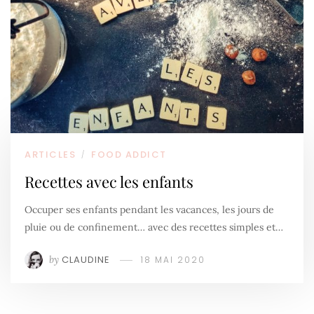
ARTICLES
FOOD ADDICT
/
Recettes avec les enfants
Occuper ses enfants pendant les vacances, les jours de
pluie ou de confinement… avec des recettes simples et…
by
CLAUDINE
18 MAI 2020