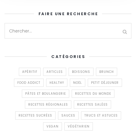
FAIRE UNE RECHERCHE
CATÉGORIES
APÉRITIF
ARTICLES
BOISSONS
BRUNCH
FOOD ADDICT
HEALTHY
NOËL
PETIT DÉJEUNER
PÂTES ET BOULANGERIE
RECETTES DU MONDE
RECETTES RÉGIONALES
RECETTES SALÉES
RECETTES SUCRÉES
SAUCES
TRUCS ET ASTUCES
VEGAN
VÉGÉTARIEN