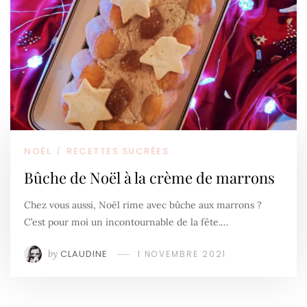
NOËL
RECETTES SUCRÉES
/
Bûche de Noël à la crème de marrons
Chez vous aussi, Noël rime avec bûche aux marrons ?
C’est pour moi un incontournable de la fête.…
by
CLAUDINE
1 NOVEMBRE 2021