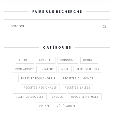
FAIRE UNE RECHERCHE
CATÉGORIES
APÉRITIF
ARTICLES
BOISSONS
BRUNCH
FOOD ADDICT
HEALTHY
NOËL
PETIT DÉJEUNER
PÂTES ET BOULANGERIE
RECETTES DU MONDE
RECETTES RÉGIONALES
RECETTES SALÉES
RECETTES SUCRÉES
SAUCES
TRUCS ET ASTUCES
VEGAN
VÉGÉTARIEN