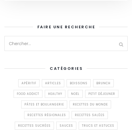
FAIRE UNE RECHERCHE
CATÉGORIES
APÉRITIF
ARTICLES
BOISSONS
BRUNCH
FOOD ADDICT
HEALTHY
NOËL
PETIT DÉJEUNER
PÂTES ET BOULANGERIE
RECETTES DU MONDE
RECETTES RÉGIONALES
RECETTES SALÉES
RECETTES SUCRÉES
SAUCES
TRUCS ET ASTUCES