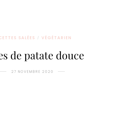
CETTES SALÉES
VÉGÉTARIEN
/
es de patate douce
27 NOVEMBRE 2020