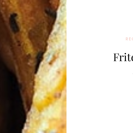
RE
Frit