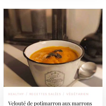
HEALTHY
RECETTES SALÉES
VÉGÉTARIEN
/
/
Velouté de potimarron aux marrons