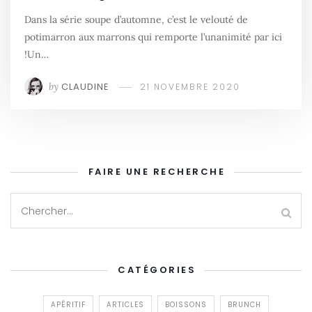
Dans la série soupe d’automne, c’est le velouté de
potimarron aux marrons qui remporte l’unanimité par ici
!Un…
by
CLAUDINE
21 NOVEMBRE 2020
FAIRE UNE RECHERCHE
CATÉGORIES
APÉRITIF
ARTICLES
BOISSONS
BRUNCH