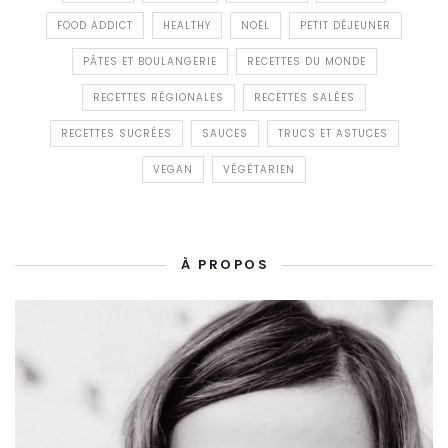
FOOD ADDICT
HEALTHY
NOËL
PETIT DÉJEUNER
PÂTES ET BOULANGERIE
RECETTES DU MONDE
RECETTES RÉGIONALES
RECETTES SALÉES
RECETTES SUCRÉES
SAUCES
TRUCS ET ASTUCES
VEGAN
VÉGÉTARIEN
À PROPOS