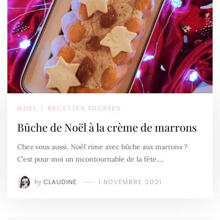
NOËL
RECETTES SUCRÉES
/
Bûche de Noël à la crème de marrons
Chez vous aussi, Noël rime avec bûche aux marrons ?
C’est pour moi un incontournable de la fête.…
by
CLAUDINE
1 NOVEMBRE 2021