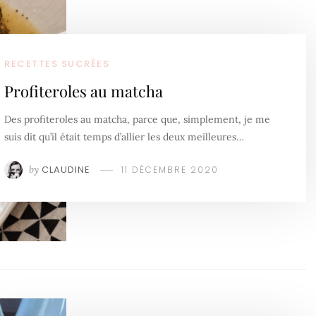
RECETTES SUCRÉES
Profiteroles au matcha
Des profiteroles au matcha, parce que, simplement, je me
suis dit qu’il était temps d’allier les deux meilleures…
by
CLAUDINE
11 DÉCEMBRE 2020