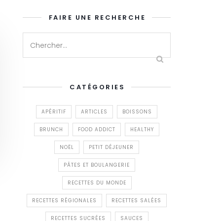
FAIRE UNE RECHERCHE
CATÉGORIES
APÉRITIF
ARTICLES
BOISSONS
BRUNCH
FOOD ADDICT
HEALTHY
NOËL
PETIT DÉJEUNER
PÂTES ET BOULANGERIE
RECETTES DU MONDE
RECETTES RÉGIONALES
RECETTES SALÉES
RECETTES SUCRÉES
SAUCES