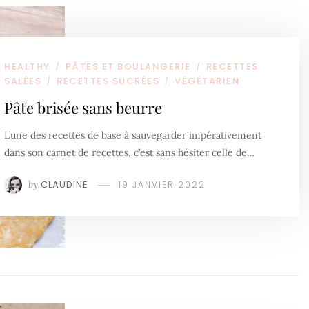
HEALTHY
PÂTES ET BOULANGERIE
RECETTES
/
/
SALÉES
RECETTES SUCRÉES
VÉGÉTARIEN
/
/
Pâte brisée sans beurre
L’une des recettes de base à sauvegarder impérativement
dans son carnet de recettes, c’est sans hésiter celle de…
by
CLAUDINE
19 JANVIER 2022