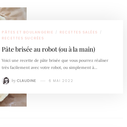
PÂTES ET BOULANGERIE
RECETTES SALÉES
/
/
RECETTES SUCRÉES
Pâte brisée au robot (ou à la main)
Voici une recette de pâte brisée que vous pourrez réaliser
très facilement avec votre robot, ou simplement à…
by
CLAUDINE
6 MAI 2022