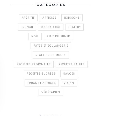
CATÉGORIES
APÉRITIF
ARTICLES
BOISSONS
BRUNCH
FOOD ADDICT
HEALTHY
NOËL
PETIT DÉJEUNER
PÂTES ET BOULANGERIE
RECETTES DU MONDE
RECETTES RÉGIONALES
RECETTES SALÉES
RECETTES SUCRÉES
SAUCES
TRUCS ET ASTUCES
VEGAN
VÉGÉTARIEN