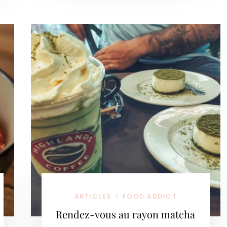
ARTICLES
FOOD ADDICT
/
Rendez-vous au rayon matcha