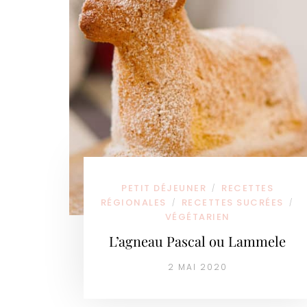
PETIT DÉJEUNER
RECETTES
/
RÉGIONALES
RECETTES SUCRÉES
/
/
VÉGÉTARIEN
L’agneau Pascal ou Lammele
2 MAI 2020