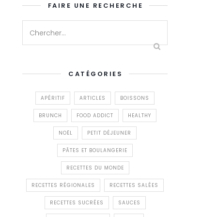
FAIRE UNE RECHERCHE
CATÉGORIES
APÉRITIF
ARTICLES
BOISSONS
BRUNCH
FOOD ADDICT
HEALTHY
NOËL
PETIT DÉJEUNER
PÂTES ET BOULANGERIE
RECETTES DU MONDE
RECETTES RÉGIONALES
RECETTES SALÉES
RECETTES SUCRÉES
SAUCES