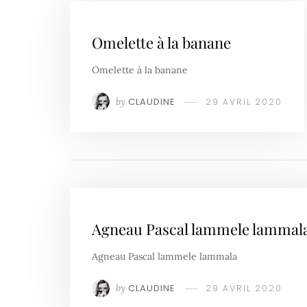
Omelette à la banane
Omelette à la banane
by
CLAUDINE
29 AVRIL 2020
Agneau Pascal lammele lammal
Agneau Pascal lammele lammala
by
CLAUDINE
29 AVRIL 2020