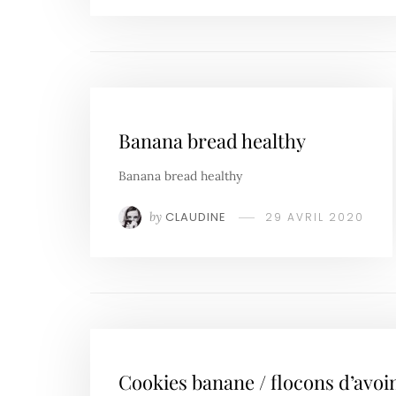
Banana bread healthy
Banana bread healthy
by
CLAUDINE
29 AVRIL 2020
Cookies banane / flocons d’avoi