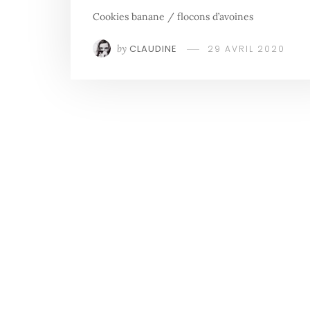
Cookies banane / flocons d’avoines
by
CLAUDINE
29 AVRIL 2020