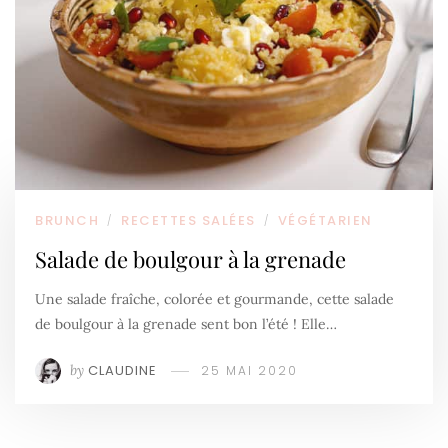
BRUNCH
RECETTES SALÉES
VÉGÉTARIEN
/
/
Salade de boulgour à la grenade
Une salade fraîche, colorée et gourmande, cette salade
de boulgour à la grenade sent bon l’été ! Elle…
by
CLAUDINE
25 MAI 2020