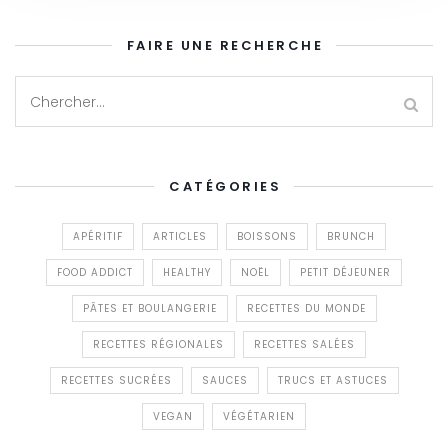
FAIRE UNE RECHERCHE
CATÉGORIES
APÉRITIF
ARTICLES
BOISSONS
BRUNCH
FOOD ADDICT
HEALTHY
NOËL
PETIT DÉJEUNER
PÂTES ET BOULANGERIE
RECETTES DU MONDE
RECETTES RÉGIONALES
RECETTES SALÉES
RECETTES SUCRÉES
SAUCES
TRUCS ET ASTUCES
VEGAN
VÉGÉTARIEN