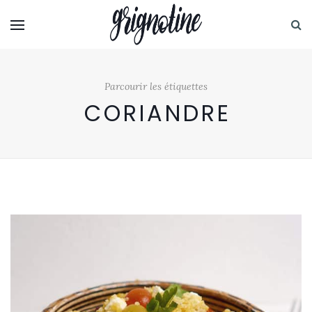
Parcourir les étiquettes
CORIANDRE