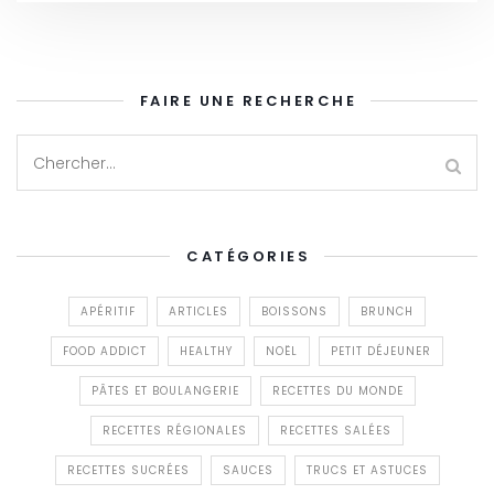
FAIRE UNE RECHERCHE
CATÉGORIES
APÉRITIF
ARTICLES
BOISSONS
BRUNCH
FOOD ADDICT
HEALTHY
NOËL
PETIT DÉJEUNER
PÂTES ET BOULANGERIE
RECETTES DU MONDE
RECETTES RÉGIONALES
RECETTES SALÉES
RECETTES SUCRÉES
SAUCES
TRUCS ET ASTUCES