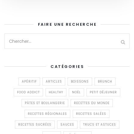
FAIRE UNE RECHERCHE
CATÉGORIES
APÉRITIF
ARTICLES
BOISSONS
BRUNCH
FOOD ADDICT
HEALTHY
NOËL
PETIT DÉJEUNER
PÂTES ET BOULANGERIE
RECETTES DU MONDE
RECETTES RÉGIONALES
RECETTES SALÉES
RECETTES SUCRÉES
SAUCES
TRUCS ET ASTUCES