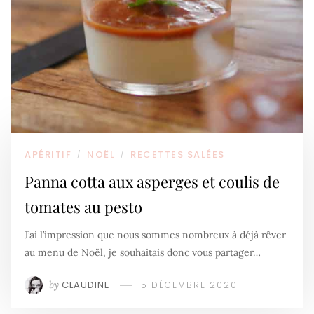
APÉRITIF
NOËL
RECETTES SALÉES
/
/
Panna cotta aux asperges et coulis de
tomates au pesto
J’ai l’impression que nous sommes nombreux à déjà rêver
au menu de Noël, je souhaitais donc vous partager…
by
CLAUDINE
5 DÉCEMBRE 2020