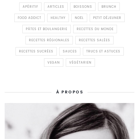
APÉRITIF
ARTICLES
BOISSONS
BRUNCH
FOOD ADDICT
HEALTHY
NOËL
PETIT DÉJEUNER
PÂTES ET BOULANGERIE
RECETTES DU MONDE
RECETTES RÉGIONALES
RECETTES SALÉES
RECETTES SUCRÉES
SAUCES
TRUCS ET ASTUCES
VEGAN
VÉGÉTARIEN
À PROPOS