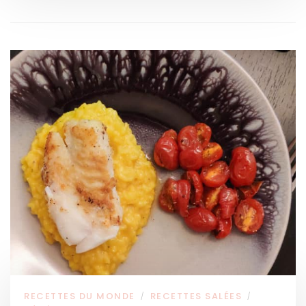
RECETTES DU MONDE
RECETTES SALÉES
/
/