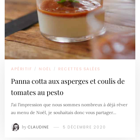
APÉRITIF
NOËL
RECETTES SALÉES
/
/
Panna cotta aux asperges et coulis de
tomates au pesto
J’ai l’impression que nous sommes nombreux à déjà rêver
au menu de Noël, je souhaitais donc vous partager…
by
CLAUDINE
5 DÉCEMBRE 2020