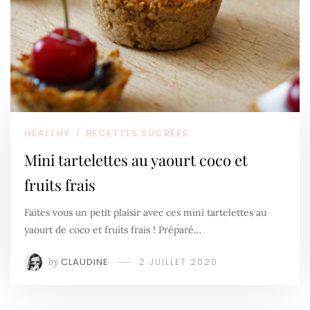
HEALTHY
RECETTES SUCRÉES
/
Mini tartelettes au yaourt coco et
fruits frais
Faites vous un petit plaisir avec ces mini tartelettes au
yaourt de coco et fruits frais ! Préparé…
by
CLAUDINE
2 JUILLET 2020