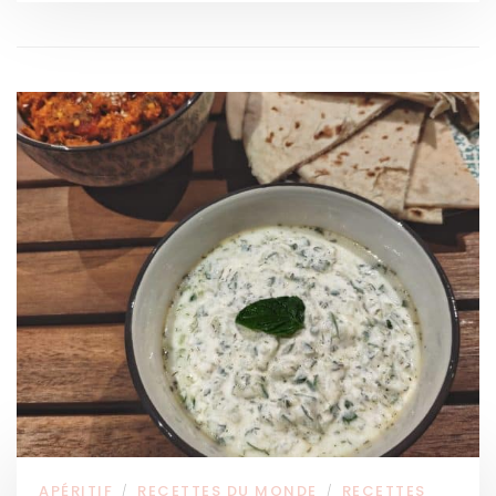
APÉRITIF
RECETTES DU MONDE
RECETTES
/
/