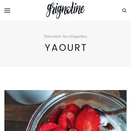
Parcourir les étiquettes
YAOURT