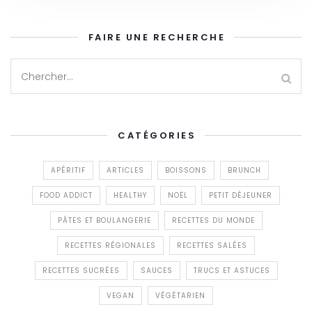
FAIRE UNE RECHERCHE
CATÉGORIES
APÉRITIF
ARTICLES
BOISSONS
BRUNCH
FOOD ADDICT
HEALTHY
NOËL
PETIT DÉJEUNER
PÂTES ET BOULANGERIE
RECETTES DU MONDE
RECETTES RÉGIONALES
RECETTES SALÉES
RECETTES SUCRÉES
SAUCES
TRUCS ET ASTUCES
VEGAN
VÉGÉTARIEN