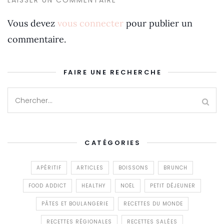
Vous devez
vous connecter
pour publier un
commentaire.
FAIRE UNE RECHERCHE
CATÉGORIES
APÉRITIF
ARTICLES
BOISSONS
BRUNCH
FOOD ADDICT
HEALTHY
NOËL
PETIT DÉJEUNER
PÂTES ET BOULANGERIE
RECETTES DU MONDE
RECETTES RÉGIONALES
RECETTES SALÉES