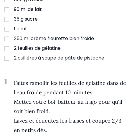
90
ml
de lait
35
g
sucre
1
oeuf
250
ml
crème fleurette bien froide
2
feuilles de gélatine
2
cuillères à soupe de pâte de pistache
1
Faites ramollir les feuilles de gélatine dans de
l'eau froide pendant 10 minutes.
Mettez votre bol-batteur au frigo pour qu'il
soit bien froid.
Lavez et équeutez les fraises et coupez 2/3
en petits dés.