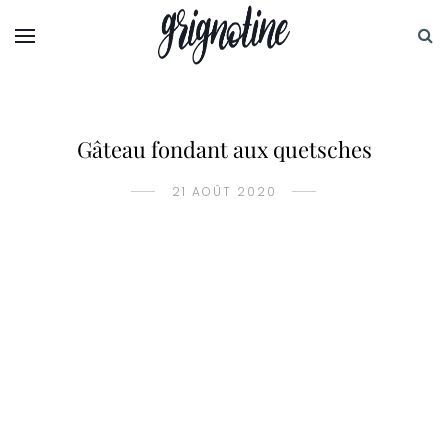
Gâteau fondant aux quetsches
21 AOÛT 2020