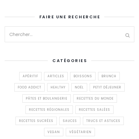
FAIRE UNE RECHERCHE
CATÉGORIES
APÉRITIF
ARTICLES
BOISSONS
BRUNCH
FOOD ADDICT
HEALTHY
NOËL
PETIT DÉJEUNER
PÂTES ET BOULANGERIE
RECETTES DU MONDE
RECETTES RÉGIONALES
RECETTES SALÉES
RECETTES SUCRÉES
SAUCES
TRUCS ET ASTUCES
VEGAN
VÉGÉTARIEN