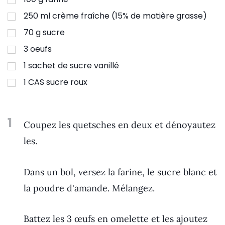
250
ml
crème fraîche (15% de matière grasse)
70
g
sucre
3
oeufs
1
sachet de sucre vanillé
1
CAS sucre roux
1
Coupez les quetsches en deux et dénoyautez
les.
Dans un bol, versez la farine, le sucre blanc et
la poudre d'amande. Mélangez.
Battez les 3 œufs en omelette et les ajoutez