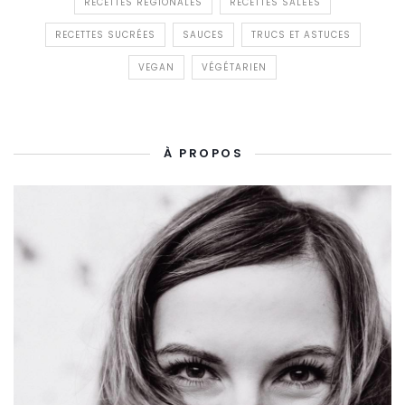
RECETTES RÉGIONALES
RECETTES SALÉES
RECETTES SUCRÉES
SAUCES
TRUCS ET ASTUCES
VEGAN
VÉGÉTARIEN
À PROPOS