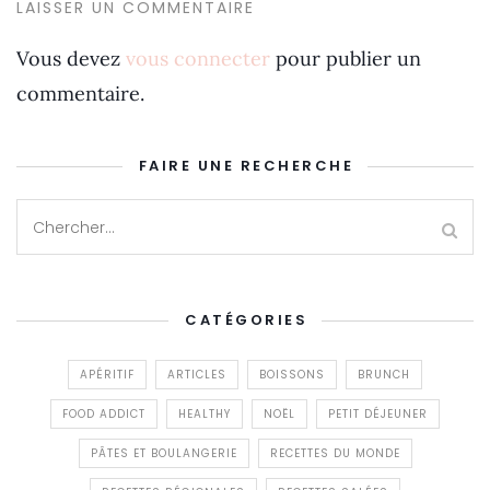
LAISSER UN COMMENTAIRE
Vous devez
vous connecter
pour publier un
commentaire.
FAIRE UNE RECHERCHE
CATÉGORIES
APÉRITIF
ARTICLES
BOISSONS
BRUNCH
FOOD ADDICT
HEALTHY
NOËL
PETIT DÉJEUNER
PÂTES ET BOULANGERIE
RECETTES DU MONDE