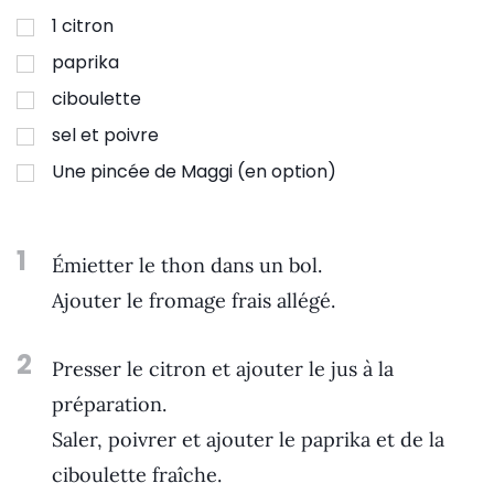
1
citron
paprika
ciboulette
sel et poivre
Une pincée de Maggi (en option)
1
Émietter le thon dans un bol.
Ajouter le fromage frais allégé.
2
Presser le citron et ajouter le jus à la
préparation.
Saler, poivrer et ajouter le paprika et de la
ciboulette fraîche.