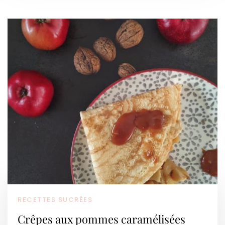
RECETTES SUCRÉES
Crêpes aux pommes caramélisées