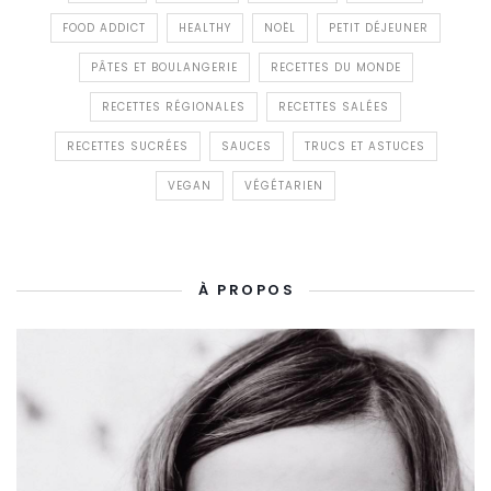
FOOD ADDICT
HEALTHY
NOËL
PETIT DÉJEUNER
PÂTES ET BOULANGERIE
RECETTES DU MONDE
RECETTES RÉGIONALES
RECETTES SALÉES
RECETTES SUCRÉES
SAUCES
TRUCS ET ASTUCES
VEGAN
VÉGÉTARIEN
À PROPOS