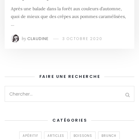
Après une balade dans la forêt aux couleurs d’automne,
quoi de mieux que des crêpes aux pommes caramélisées,
…
by
CLAUDINE
3 OCTOBRE 2020
FAIRE UNE RECHERCHE
CATÉGORIES
APÉRITIF
ARTICLES
BOISSONS
BRUNCH