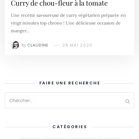
Curry de chou-fleur à la tomate
Une recette savoureuse de curry végétarien préparée en
vingt minutes top chrono ! Une délicieuse occasion de
manger…
by
CLAUDINE
26 MAI 2020
FAIRE UNE RECHERCHE
CATÉGORIES