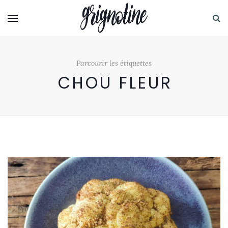
Parcourir les étiquettes
CHOU FLEUR