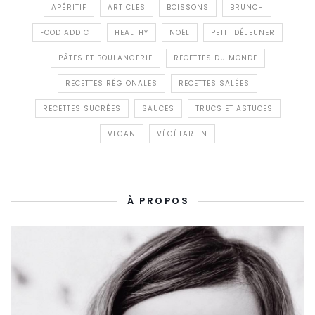
APÉRITIF
ARTICLES
BOISSONS
BRUNCH
FOOD ADDICT
HEALTHY
NOËL
PETIT DÉJEUNER
PÂTES ET BOULANGERIE
RECETTES DU MONDE
RECETTES RÉGIONALES
RECETTES SALÉES
RECETTES SUCRÉES
SAUCES
TRUCS ET ASTUCES
VEGAN
VÉGÉTARIEN
À PROPOS