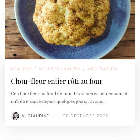
HEALTHY
RECETTES SALÉES
VÉGÉTARIEN
/
/
Chou-fleur entier rôti au four
Ce chou-fleur au fond de mon bac à bières ne demandait
qu’à être sauvé depuis quelques jours. J’avoue…
by
CLAUDINE
28 DÉCEMBRE 2020