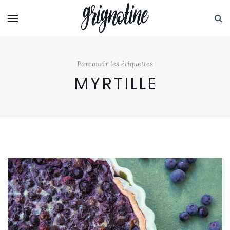
Parcourir les étiquettes
MYRTILLE