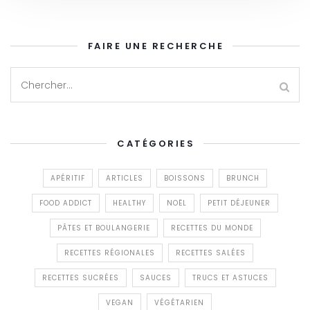
FAIRE UNE RECHERCHE
CATÉGORIES
APÉRITIF
ARTICLES
BOISSONS
BRUNCH
FOOD ADDICT
HEALTHY
NOËL
PETIT DÉJEUNER
PÂTES ET BOULANGERIE
RECETTES DU MONDE
RECETTES RÉGIONALES
RECETTES SALÉES
RECETTES SUCRÉES
SAUCES
TRUCS ET ASTUCES
VEGAN
VÉGÉTARIEN