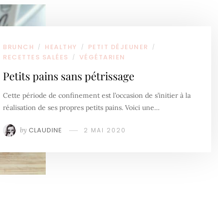
BRUNCH
HEALTHY
PETIT DÉJEUNER
/
/
/
RECETTES SALÉES
VÉGÉTARIEN
/
Petits pains sans pétrissage
Cette période de confinement est l’occasion de s’initier à la
réalisation de ses propres petits pains. Voici une…
by
CLAUDINE
2 MAI 2020