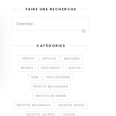
FAIRE UNE RECHERCHE
CATÉGORIES
APÉRITIF
ARTICLES
BOISSONS
BRUNCH
FOOD ADDICT
HEALTHY
NOËL
PETIT DÉJEUNER
PÂTES ET BOULANGERIE
RECETTES DU MONDE
RECETTES RÉGIONALES
RECETTES SALÉES
RECETTES SUCRÉES
SAUCES