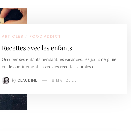
ARTICLES
FOOD ADDICT
/
Recettes avec les enfants
Occuper ses enfants pendant les vacances, les jours de pluie
ou de confinement… avec des recettes simples et…
by
CLAUDINE
18 MAI 2020