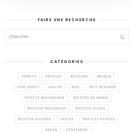
FAIRE UNE RECHERCHE
CATÉGORIES
APÉRITIF
ARTICLES
BOISSONS
BRUNCH
FOOD ADDICT
HEALTHY
NOËL
PETIT DÉJEUNER
PÂTES ET BOULANGERIE
RECETTES DU MONDE
RECETTES RÉGIONALES
RECETTES SALÉES
RECETTES SUCRÉES
SAUCES
TRUCS ET ASTUCES
VEGAN
VÉGÉTARIEN