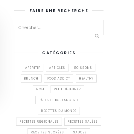
FAIRE UNE RECHERCHE
CATÉGORIES
APÉRITIF
ARTICLES
BOISSONS
BRUNCH
FOOD ADDICT
HEALTHY
NOËL
PETIT DÉJEUNER
PÂTES ET BOULANGERIE
RECETTES DU MONDE
RECETTES RÉGIONALES
RECETTES SALÉES
RECETTES SUCRÉES
SAUCES