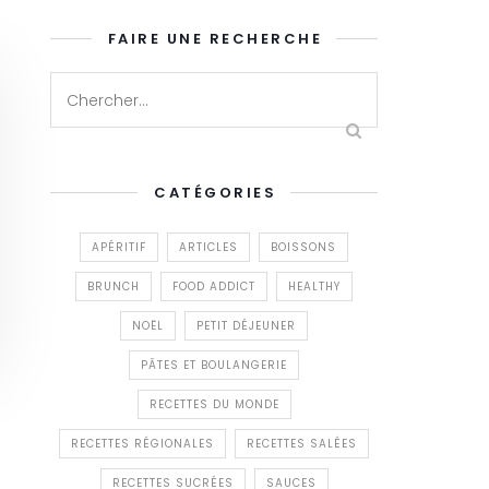
FAIRE UNE RECHERCHE
CATÉGORIES
APÉRITIF
ARTICLES
BOISSONS
BRUNCH
FOOD ADDICT
HEALTHY
NOËL
PETIT DÉJEUNER
PÂTES ET BOULANGERIE
RECETTES DU MONDE
RECETTES RÉGIONALES
RECETTES SALÉES
RECETTES SUCRÉES
SAUCES