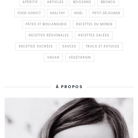
APÉRITIF
ARTICLES
BOISSONS
BRUNCH
FOOD ADDICT
HEALTHY
NOËL
PETIT DÉJEUNER
PÂTES ET BOULANGERIE
RECETTES DU MONDE
RECETTES RÉGIONALES
RECETTES SALÉES
RECETTES SUCRÉES
SAUCES
TRUCS ET ASTUCES
VEGAN
VÉGÉTARIEN
À PROPOS