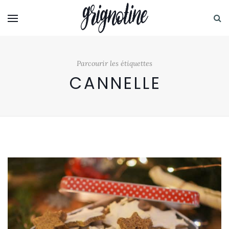
Parcourir les étiquettes
CANNELLE