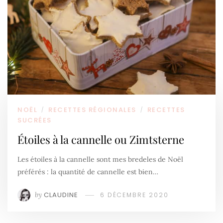
NOËL
RECETTES RÉGIONALES
RECETTES
/
/
SUCRÉES
Étoiles à la cannelle ou Zimtsterne
Les étoiles à la cannelle sont mes bredeles de Noël
préférés : la quantité de cannelle est bien…
by
CLAUDINE
6 DÉCEMBRE 2020