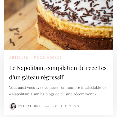
ARTICLES
FOOD ADDICT
/
Le Napolitain, compilation de recettes
d’un gâteau régressif
Vous aussi vous avez vu passer un nombre incalculable de
« Napolitain » sur les blogs de cuisine récemment ?…
by
CLAUDINE
20 JUIN 2020