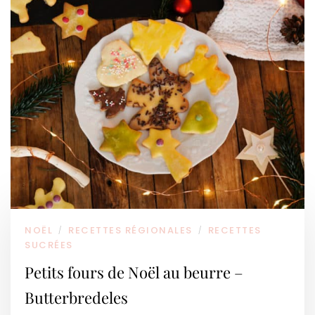
NOËL
RECETTES RÉGIONALES
RECETTES
/
/
SUCRÉES
Petits fours de Noël au beurre –
Butterbredeles