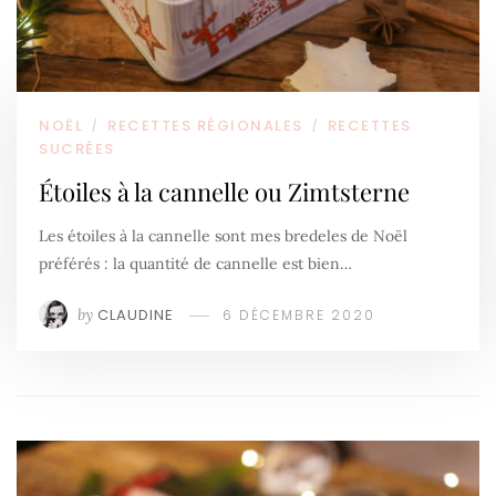
NOËL
RECETTES RÉGIONALES
RECETTES
/
/
SUCRÉES
Étoiles à la cannelle ou Zimtsterne
Les étoiles à la cannelle sont mes bredeles de Noël
préférés : la quantité de cannelle est bien…
by
CLAUDINE
6 DÉCEMBRE 2020