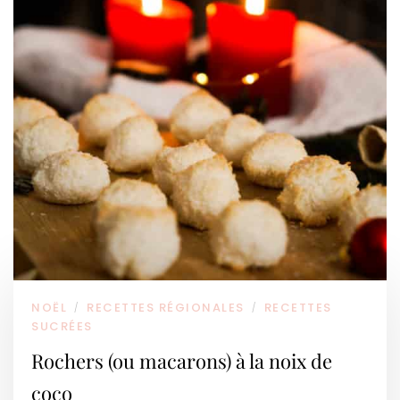
NOËL
RECETTES RÉGIONALES
RECETTES
/
/
SUCRÉES
Rochers (ou macarons) à la noix de
coco