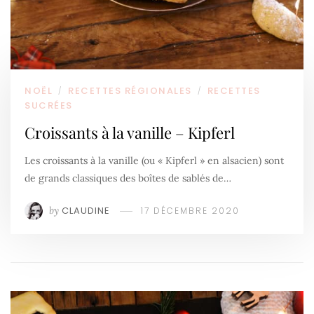
NOËL
RECETTES RÉGIONALES
RECETTES
/
/
SUCRÉES
Croissants à la vanille – Kipferl
Les croissants à la vanille (ou « Kipferl » en alsacien) sont
de grands classiques des boîtes de sablés de…
by
CLAUDINE
17 DÉCEMBRE 2020