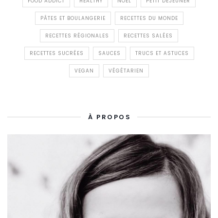
FOOD ADDICT
HEALTHY
NOËL
PETIT DÉJEUNER
PÂTES ET BOULANGERIE
RECETTES DU MONDE
RECETTES RÉGIONALES
RECETTES SALÉES
RECETTES SUCRÉES
SAUCES
TRUCS ET ASTUCES
VEGAN
VÉGÉTARIEN
À PROPOS