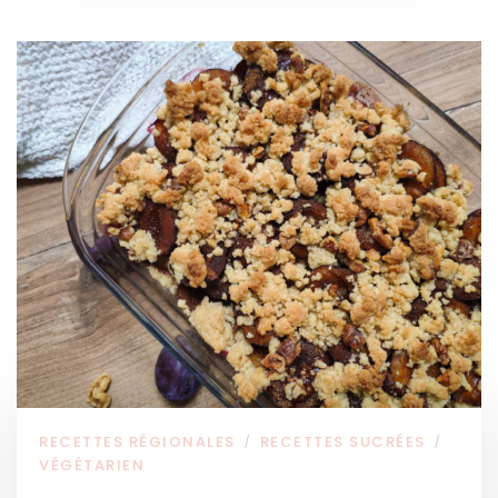
RECETTES RÉGIONALES
RECETTES SUCRÉES
/
/
VÉGÉTARIEN