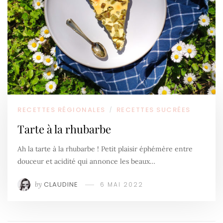
RECETTES RÉGIONALES
RECETTES SUCRÉES
/
Tarte à la rhubarbe
Ah la tarte à la rhubarbe ! Petit plaisir éphémère entre
douceur et acidité qui annonce les beaux…
by
CLAUDINE
6 MAI 2022