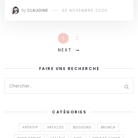
by
CLAUDINE
30 NOVEMBRE 2020
1
2
NEXT
FAIRE UNE RECHERCHE
CATÉGORIES
APÉRITIF
ARTICLES
BOISSONS
BRUNCH