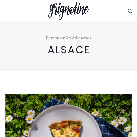
Parcourir les étiquettes
ALSACE